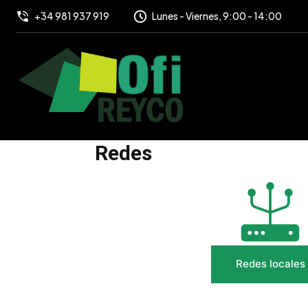
+34 981 937 919
Lunes - Viernes, 9:00 - 14:00
Redes
Redes locales