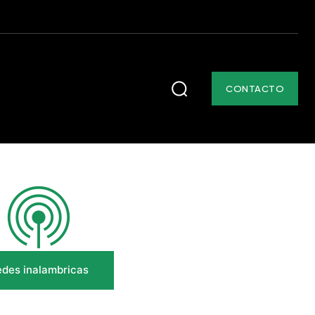
CONTACTO
des inalambricas