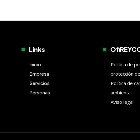
Links
OfiREYC
Inicio
Política de pr
Empresa
protección d
Servicios
Política de ca
Personas
ambiental
Aviso legal