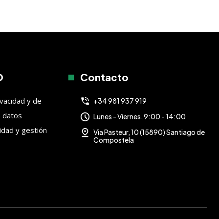
O
Contacto
ivacidad y de
+34 981 937 919
e datos
Lunes - Viernes, 9:00 - 14:00
lidad y gestión
Via Pasteur, 10 (15890) Santiago de
Compostela